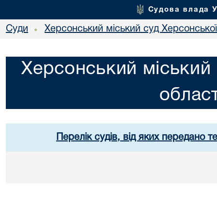
Судова влада 
Суди
Херсонський міський суд Херсонської
•
Херсонський міський 
област
Перелік судів, від яких передано т