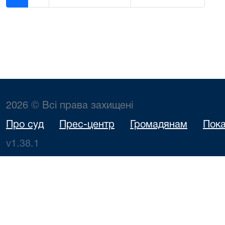
2026 © Всі права захищені
Про суд
Прес-центр
Громадянам
Пока
v1.38.1