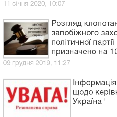
11 січня 2020, 10:07
Розгляд клопота
запобіжного захо
політичної партії
призначено на 1
09 грудня 2019, 11:27
Інформація
щодо керів
Україна"