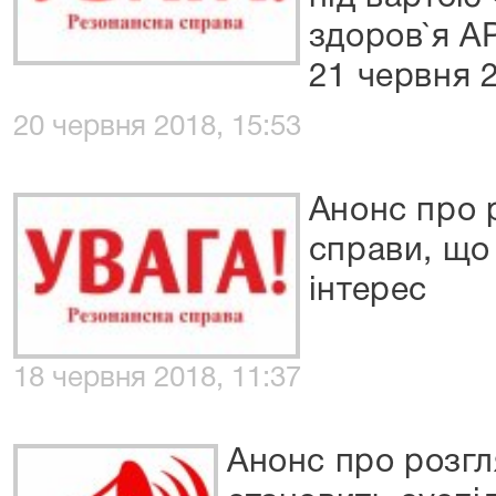
здоров`я А
21 червня 
20 червня 2018, 15:53
Анонс про 
справи, що
інтерес
18 червня 2018, 11:37
Анонс про розгл