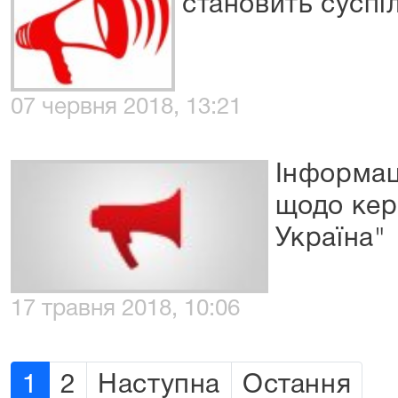
становить суспі
07 червня 2018, 13:21
Інформац
щодо кер
Україна"
17 травня 2018, 10:06
1
2
Наступна
Остання