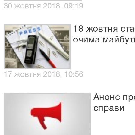
30 жовтня 2018, 09:19
18 жовтня ста
очима майбутн
17 жовтня 2018, 10:56
Анонс пр
справи