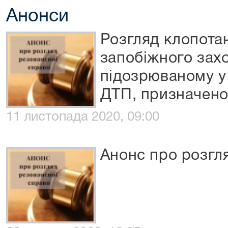
Анонси
Розгляд клопота
запобіжного захо
підозрюваному у
ДТП, призначено
11 листопада 2020, 09:00
Анонс про розгл