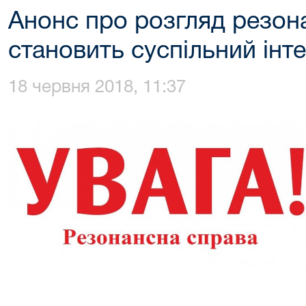
Анонс про розгляд резон
становить суспільний інт
18 червня 2018, 11:37