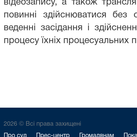
відеозапису, а також трансля
повинні здійснюватися без 
веденні засідання і здійснен
процесу їхніх процесуальних п
2026 © Всі права захищені
Про суд
Прес-центр
Громадянам
Пока