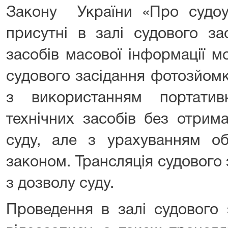
Закону України «Про судоус
присутні в залі судового з
засобів масової інформації м
судового засідання фотозйомку
з використанням портатив
технічних засобів без отрим
суду, але з урахуванням об
законом. Трансляція судового
з дозволу суду.
Проведення в залі судового 