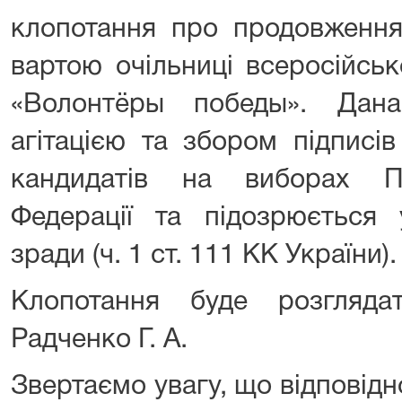
клопотання про продовження
вартою очільниці всеросійсь
«Волонтёры победы». Да
агітацією та збором підписі
кандидатів на виборах Пр
Федерації та підозрюється 
зради (ч. 1 ст. 111 КК України).
Клопотання буде розгляда
Радченко Г. А.
Звертаємо увагу, що відповідно