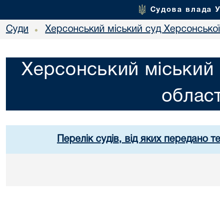
Судова влада 
Суди
Херсонський міський суд Херсонської
•
Херсонський міський 
област
Перелік судів, від яких передано т