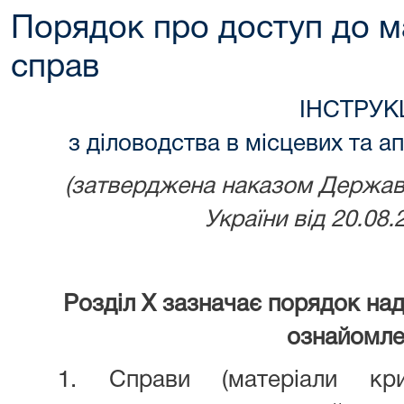
Порядок про доступ до м
справ
І
НСТРУК
з діловодства в місцевих та а
(затверджена наказом Державно
України від 20.08
Розділ X зазначає порядок над
ознайомле
1. Справи (матеріали кри