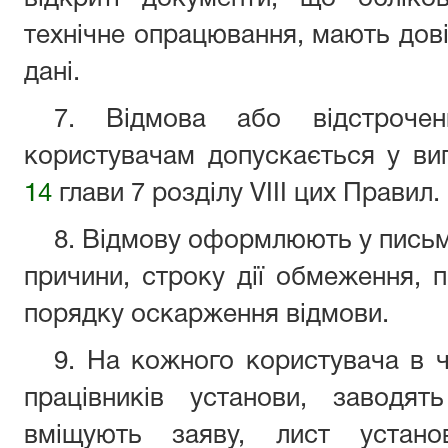
технічне опрацювання, мають д
дані.
7. Відмова або відстрочен
користувачам допускається у ви
14
глави 7 розділу VIII цих Правил.
8. Відмову оформлюють у письмо
причини, строку дії обмеження, 
порядку оскарження відмови.
9. На кожного користувача в ч
працівників установи, заводя
вміщують заяву, лист устано