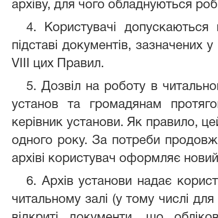
архіву, для чого обладнуються роб
4. Користувачі допускаються 
підставі документів, зазначених у
VIII цих Правил.
5. Дозвіл на роботу в читальн
установ та громадянам протяго
керівник установи. Як правило, це
одного року. За потреби про
архіві користувач оформляє новий
6. Архів установи надає корис
читальному залі (у тому числі для 
відкриті документи, що обліко