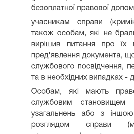
безоплатної правової допом
учасникам справи (кримі
також особам, які не брали
вирішив питання про їх п
пред'явлення документа, що
службового посвідчення, пе
та в необхідних випадках - 
Особам, які мають прав
службовим становищем д
узагальнень або з іншою
розглядом справи (мат