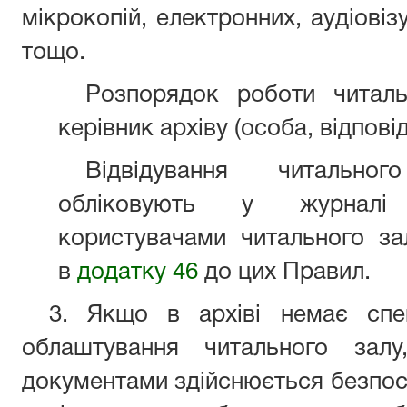
мікрокопій, електронних, ауд
тощо.
Розпорядок роботи читаль
керівник архіву (особа, відповід
Відвідування читально
обліковують у журналі р
користувачами читального з
в
додатку 46
до цих Правил.
3. Якщо в архіві немає спе
облаштування читального залу
документами здійснюється безпос