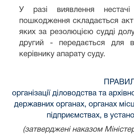
У разі виявлення нестачі 
пошкодження складається акт 
яких за резолюцією судді долу
другий - передається для в
керівнику апарату суду.
ПРАВИ
організації діловодства та архівн
державних органах, органах міс
підприємствах, в устано
(затверджені н
аказом Міністе