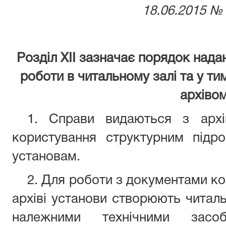
18.06.2015 № 
Розділ XII зазначає порядок нада
роботи в читальному залі та у т
архівом
1. Справи видаються з архі
користування структурним підр
установам.
2. Для роботи з документами к
архіві установи створюють читаль
належними технічними засо