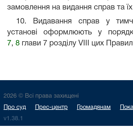
замовлення на видання справ та їх
10. Видавання справ у тимч
установі оформлюють у поряд
7
,
8
глави 7 розділу VIII цих Правил
2026 © Всі права захищені
Про суд
Прес-центр
Громадянам
Пока
v1.38.1