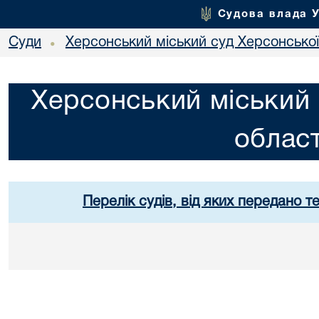
Судова влада 
Суди
Херсонський міський суд Херсонської
•
Херсонський міський 
област
Перелік судів, від яких передано т