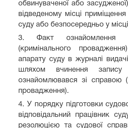
обвинуваченої або засудженої)
відведеному місці приміщення
суду або безпосередньо у місц
3. Факт ознайомлення і
(кримінального провадження
апарату суду в журналі видачі
шляхом вчинення запис
ознайомлювався зі справою (
провадження).
4. У порядку підготовки судов
відповідальний працівник су
резолюцією та судової справи