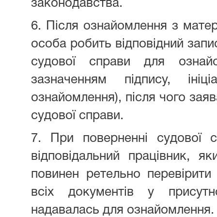
законодавства.
6. Після ознайомлення з матер
особа робить відповідний запис
судової справи для ознайо
зазначенням підпису, ініц
ознайомлення), після чого заяв
судової справи.
7. При поверненні судової 
відповідальний працівник, я
повинен ретельно перевірити 
всіх документів у присутн
надавалась для ознайомлення.