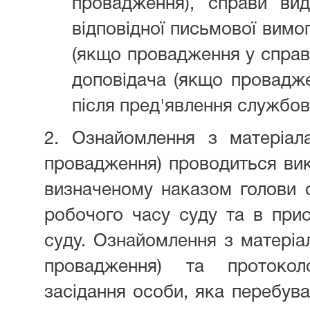
провадження), справи вид
відповідної письмової вимо
(якщо провадження у справі 
доповідача (якщо проваджен
після пред'явлення службов
2. Ознайомлення з матеріал
провадження) проводиться вик
визначеному наказом голови с
робочого часу суду та в прис
суду. Ознайомлення з матеріа
провадження) та протокол
засідання особи, яка перебува