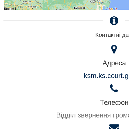
Контактні да
Адреса
ksm.ks.court.g
Телефон
Відділ звернення гром