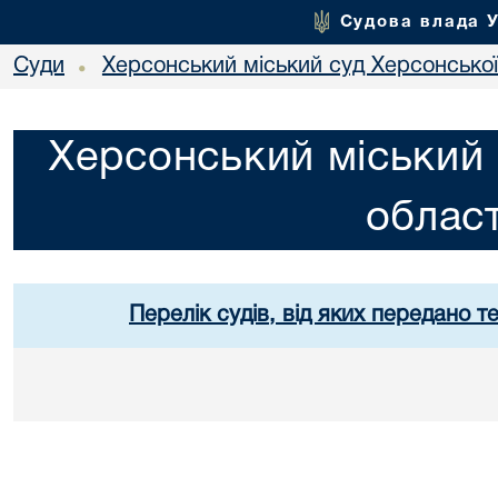
Судова влада 
Суди
Херсонський міський суд Херсонської
•
Херсонський міський 
област
Перелік судів, від яких передано т