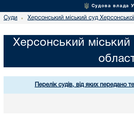
Судова влада 
Суди
Херсонський міський суд Херсонської
•
Херсонський міський 
област
Перелік судів, від яких передано т