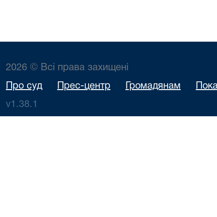
2026 © Всі права захищені
Про суд
Прес-центр
Громадянам
Пока
v1.38.1