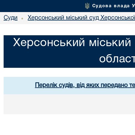
Судова влада 
Суди
Херсонський міський суд Херсонської
•
Херсонський міський 
област
Перелік судів, від яких передано т