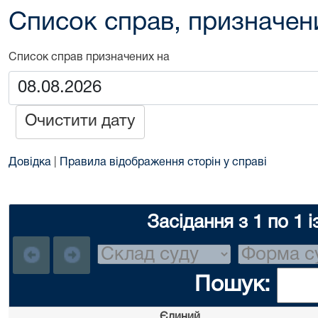
Список справ, призначен
Список справ призначених на
Очистити дату
Довідка
|
Правила відображення сторін у справі
Засідання з 1 по 1 і
Пошук:
Єдиний