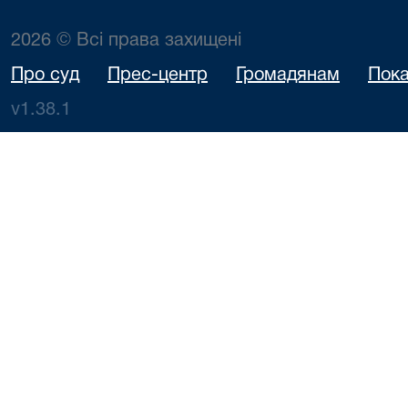
2026 © Всі права захищені
Про суд
Прес-центр
Громадянам
Пока
v1.38.1