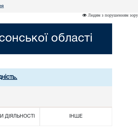
ея
Людям з порушенням зору
сонської області
ність.
И ДІЯЛЬНОСТІ
ІНШЕ