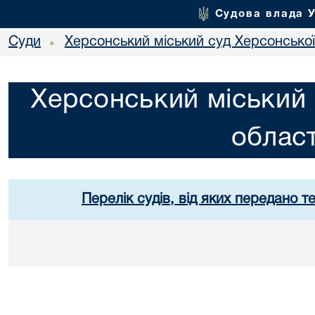
Судова влада 
Суди
Херсонський міський суд Херсонської
•
Херсонський міський 
област
Перелік судів, від яких передано т