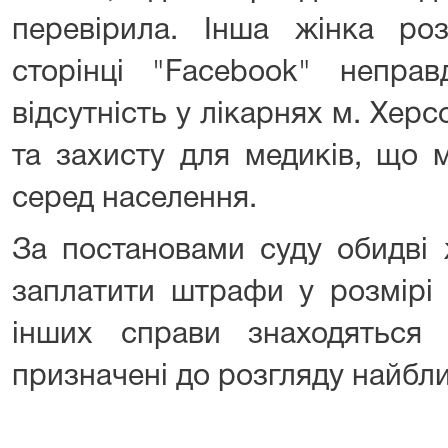
перевірила. Інша жінка роз
сторінці "Facebook" непра
відсутність у лікарнях м. Херс
та захисту для медиків, що 
серед населення.
За постановами суду обидві 
заплатити штрафи у розмірі 
інших справи знаходяться 
призначені до розгляду найбл