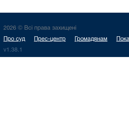
2026 © Всі права захищені
Про суд
Прес-центр
Громадянам
Пока
v1.38.1