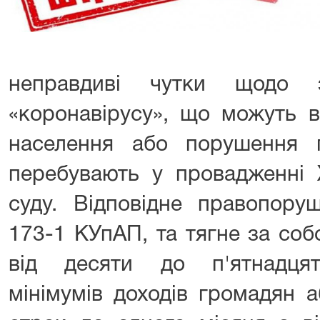
неправдиві чутки щодо з
«коронавірусу», що можуть в
населення або порушення 
перебувають у провадженні 
суду. Відповідне правопору
173-1 КУпАП, та тягне за со
від десяти до п'ятнадцят
мінімумів доходів громадян 