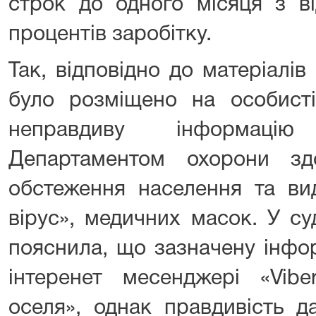
строк до одного місяця з в
процентів заробітку.
Так, відповідно до матеріалі
було розміщено на особисті
неправдиву інформаці
Департаментом охорони зд
обстеження населення та вид
вірус», медичних масок. У су
пояснила, що зазначену інфо
інтеренет месенджері «Vib
оселя», однак правдивість д