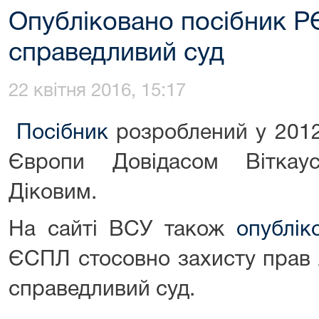
Опубліковано посібник Р
справедливий суд
22 квітня 2016, 15:17
Посібник
розроблений у 2012
Європи Довідасом Віткау
Діковим.
На сайті ВСУ також
опублі
ЄСПЛ стосовно захисту прав л
справедливий суд.