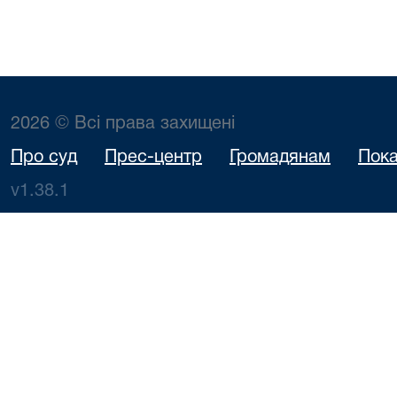
2026 © Всі права захищені
Про суд
Прес-центр
Громадянам
Пока
v1.38.1