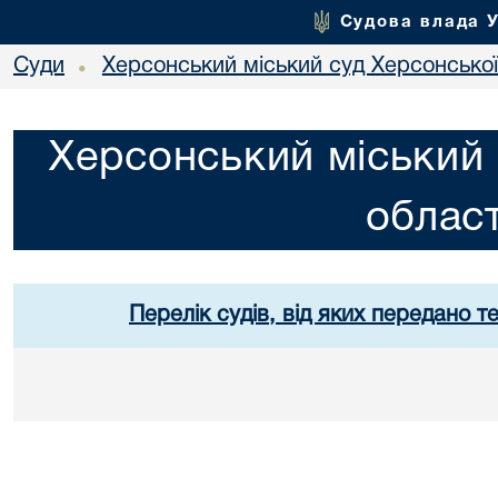
Судова влада 
Суди
Херсонський міський суд Херсонської
•
Херсонський міський 
област
Перелік судів, від яких передано т