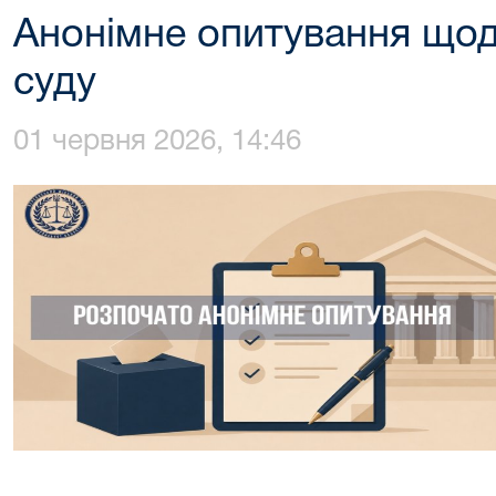
Анонімне опитування щод
суду
01 червня 2026, 14:46