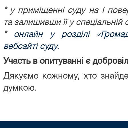
* у приміщенні суду на I пов
та залишивши її у спеціальній 
*
онлайн у розділі «Грома
вебсайті суду.
Участь в опитуванні є доброві
Дякуємо кожному, хто знайде
думкою.