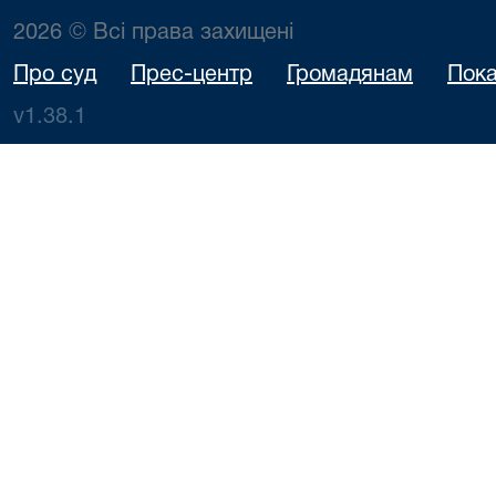
2026 © Всі права захищені
Про суд
Прес-центр
Громадянам
Пока
v1.38.1