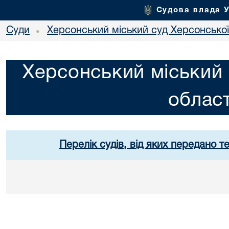
Судова влада 
Суди
Херсонський міський суд Херсонської
•
Херсонський міський 
област
Перелік судів, від яких передано т