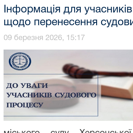
Інформація для учасникі
щодо перенесення судови
09 березня 2026, 15:17