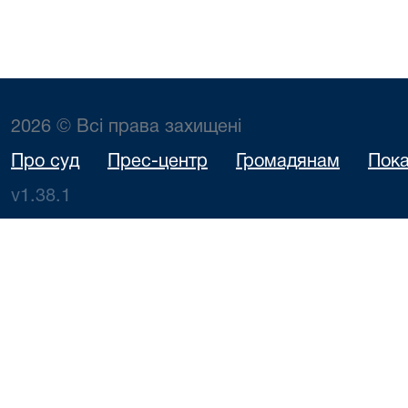
2026 © Всі права захищені
Про суд
Прес-центр
Громадянам
Пока
v1.38.1