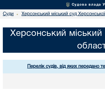
Судова влада 
Суди
Херсонський міський суд Херсонської
•
Херсонський міський 
област
Перелік судів, від яких передано т