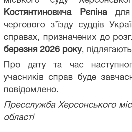
міського суду Херсонської
Костянтиновича Рєпіна
для 
чергового з’їзду суддів Укра
справах, призначених до розг
березня 2026 року
, підлягают
Про дату та час наступног
учасників справ буде завча
повідомлено.
Пресслужба Херсонського міс
області