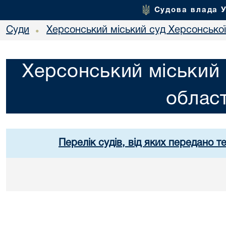
Судова влада 
Суди
Херсонський міський суд Херсонської
•
Херсонський міський 
област
Перелік судів, від яких передано т