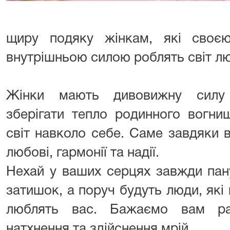
щиру подяку жінкам, які своє
внутрішньою силою роблять світ л
Жінки мають дивовижну силу п
зберігати тепло родинного вогни
світ навколо себе. Саме завдяки 
любові, гармонії та надії.
Нехай у ваших серцях завжди пану
затишок, а поруч будуть люди, які
люблять вас. Бажаємо вам рад
натхнення та здійснення мрій.