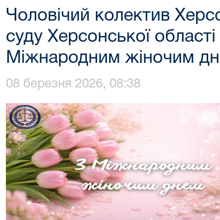
Чоловічий колектив Херс
суду Херсонської області 
Міжнародним жіночим д
08 березня 2026, 08:38