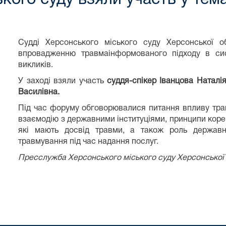
Судді Херсонського міського суду Херсонської 
впровадженню травмаінформованого підходу в си
викликів.
У заході взяли участь
суддя-спікер Іванцова Наталі
Василівна.
Під час форуму обговорювалися питання впливу трав
взаємодію з державними інституціями, принципи корект
які мають досвід травми, а також роль державн
травмування під час надання послуг.
Пресслужба Херсонського міського суду Херсонської 