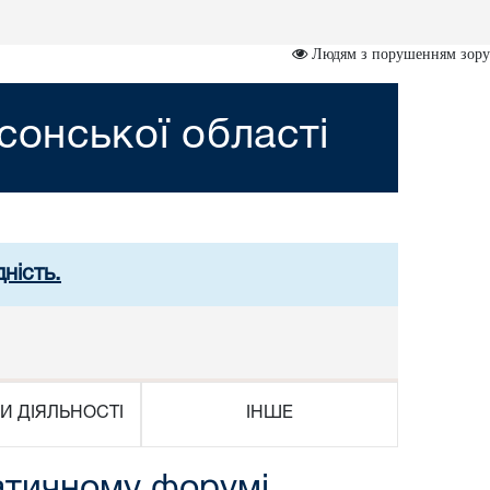
Людям з порушенням зору
сонської області
ність.
И ДІЯЛЬНОСТІ
ІНШЕ
матичному форумі