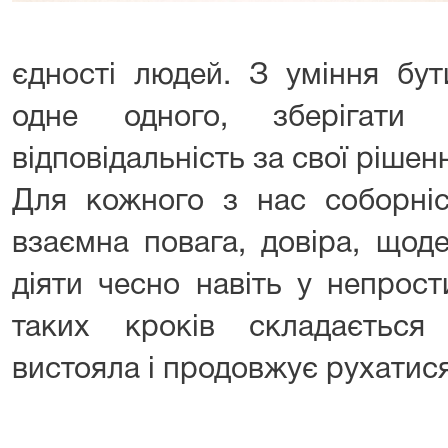
єдності людей. З уміння бут
одне одного, зберігати 
відповідальність за свої рішен
Для кожного з нас соборніс
взаємна повага, довіра, щоде
діяти чесно навіть у непрос
таких кроків складаєтьс
вистояла і продовжує рухатис