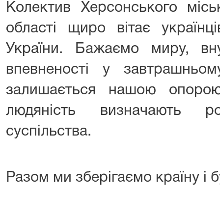
Колектив Херсонського місь
області щиро вітає українц
України. Бажаємо миру, вну
впевненості у завтрашньом
залишається нашою опорою
людяність визначають ро
суспільства.
Разом ми зберігаємо країну і б