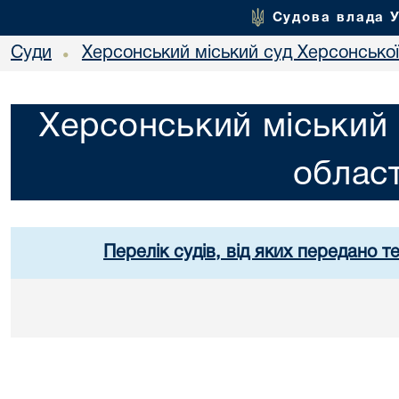
Судова влада 
Суди
Херсонський міський суд Херсонської
•
Херсонський міський 
област
Перелік судів, від яких передано т