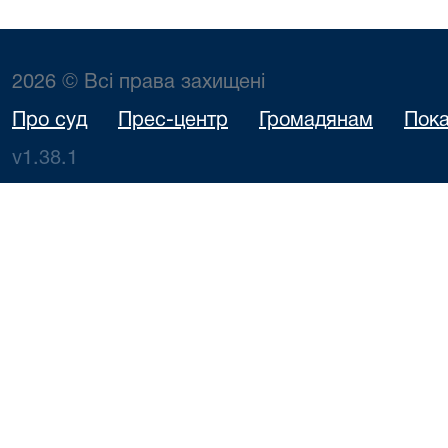
2026 © Всі права захищені
Про суд
Прес-центр
Громадянам
Пока
v1.38.1