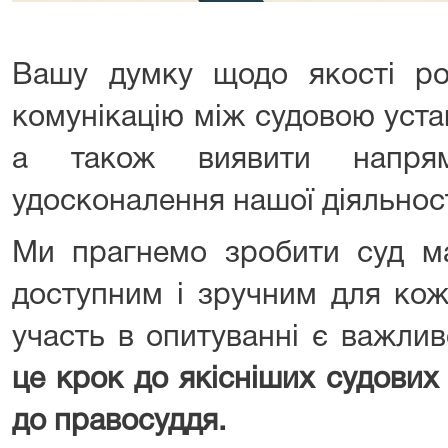
Вашу думку щодо якості ро
комунікацію між судовою уст
а також виявити напря
удосконалення нашої діяльност
Ми прагнемо зробити суд ма
доступним і зручним для ко
участь в опитуванні є важли
це крок до якісніших судових 
до правосуддя.