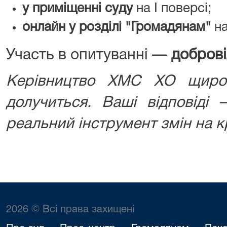
у приміщенні суду
на I поверсі;
онлайн у розділі "Громадянам"
на
Участь в опитуванні —
доброві
Керівництво ХМС ХО щиро
долучиться. Ваші відповіді
реальний інструмент змін на 
2026 © Всі права захищені