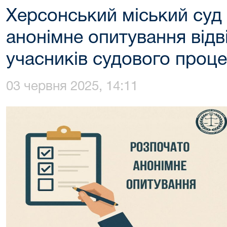
Херсонський міський суд
анонімне опитування відві
учасників судового проц
03 червня 2025, 14:11