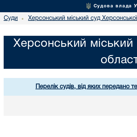
Судова влада 
Суди
Херсонський міський суд Херсонської
•
Херсонський міський 
област
Перелік судів, від яких передано т