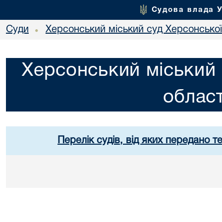
Судова влада 
Суди
Херсонський міський суд Херсонської
•
Херсонський міський 
област
Перелік судів, від яких передано т