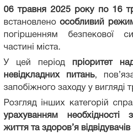
06 травня 2025 року по 16 т
встановлено
особливий режи
погіршенням безпекової си
частині міста.
У цей період
пріоритет на
невідкладних питань
, пов’яз
запобіжного заходу у вигляді 
Розгляд інших категорій спр
урахуванням необхідності з
життя та здоров’я відвідувачів 