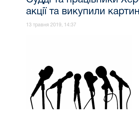
акції та викупили карти
13 травня 2019, 14:37