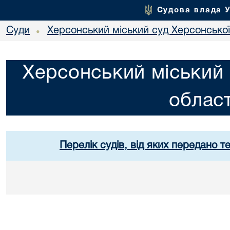
Судова влада 
Суди
Херсонський міський суд Херсонської
•
Херсонський міський 
област
Перелік судів, від яких передано т