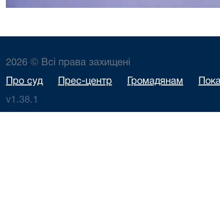
2026 © Всі права захищені
Про суд
Прес-центр
Громадянам
Пока
v1.38.1