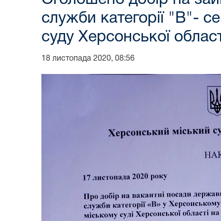
служби категорії "В"- с
суду Херсонської област
18 листопада 2020, 08:56