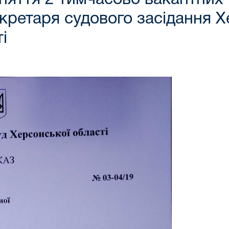
екретаря судового засідання 
і