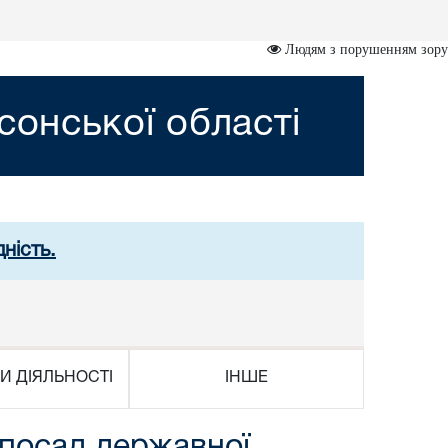
Людям з порушенням зору
сонської області
ність.
И ДІЯЛЬНОСТІ
ІНШЕ
 посад державної