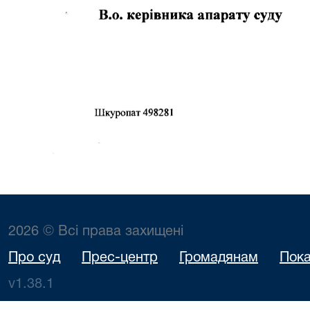
2026 © Всі права захищені
Про суд
Прес-центр
Громадянам
Пока
v1.38.1