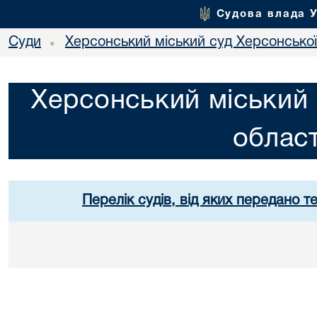
Судова влада 
Суди
Херсонський міський суд Херсонської
•
Херсонський міський 
област
Перелік судів, від яких передано т