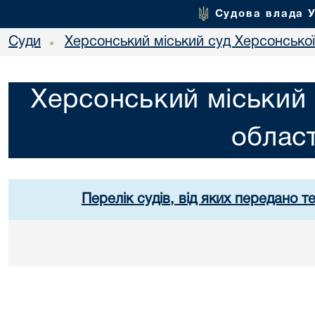
Судова влада 
Суди
Херсонський міський суд Херсонської
•
Херсонський міський 
област
Перелік судів, від яких передано т