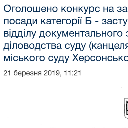
Оголошено конкурс на за
посади категорії Б - зас
відділу документального 
діловодства суду (канцел
міського суду Херсонсько
21 березня 2019, 11:21