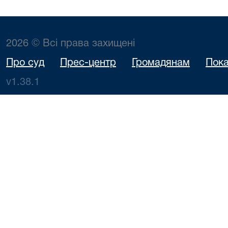
2026 © Всі права захищені
Про суд
Прес-центр
Громадянам
Пока
v1.38.1