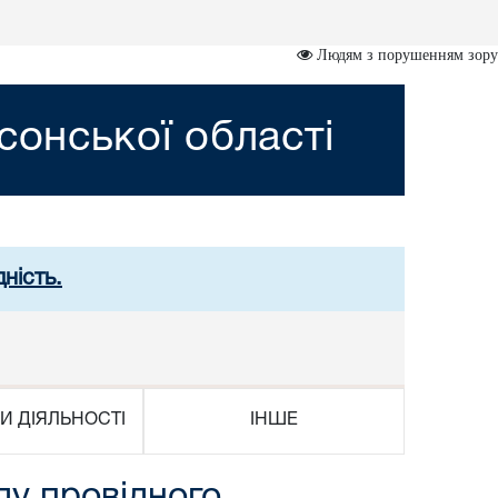
Людям з порушенням зору
сонської області
ність.
И ДІЯЛЬНОСТІ
ІНШЕ
ду провідного