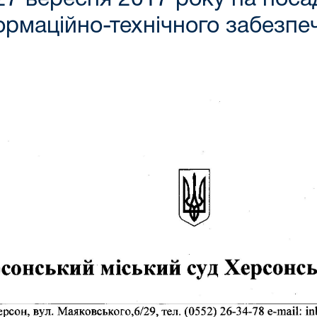
формаційно-технічного забезпе