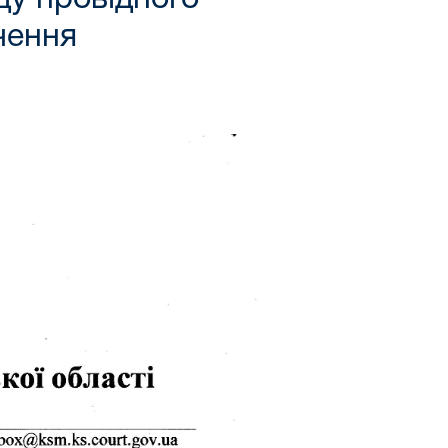
чення