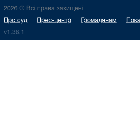
2026 © Всі права захищені
Про суд
Прес-центр
Громадянам
Пока
v1.38.1