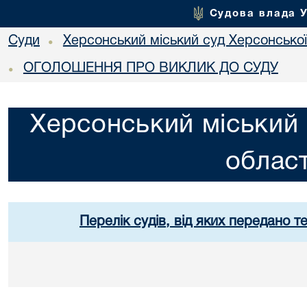
Судова влада 
Суди
Херсонський міський суд Херсонської
•
ОГОЛОШЕННЯ ПРО ВИКЛИК ДО СУДУ
•
Херсонський міський 
област
Перелік судів, від яких передано т