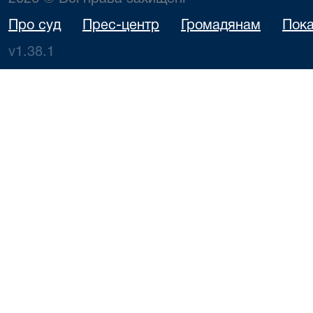
Про суд
Прес-центр
Громадянам
Пока
v1.38.1