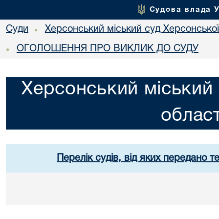
Судова влада 
Суди
Херсонський міський суд Херсонської
•
ОГОЛОШЕННЯ ПРО ВИКЛИК ДО СУДУ
•
Херсонський міський 
област
Перелік судів, від яких передано т