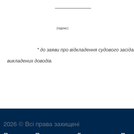
___________
(підпис)
* до заяви про відкладення судового засіда
викладених доводів.
2026 © Всі права захищені