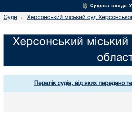
Судова влада 
Суди
Херсонський міський суд Херсонської
•
Херсонський міський 
област
Перелік судів, від яких передано т